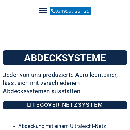
Zum
Inhalt
034956 / 231 25
springen
ABDECKSYSTEME
Jeder von uns produzierte Abrollcontainer,
lässt sich mit verschiedenen
Abdecksystemen ausstatten.
LITECOVER NETZSYSTEM
Abdeckung mit einem Ultraleicht-Netz