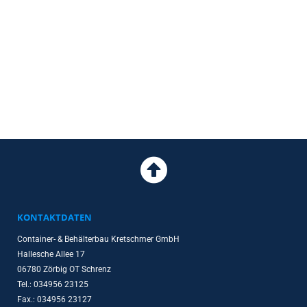
KONTAKTDATEN
Container- & Behälterbau Kretschmer GmbH
Hallesche Allee 17
06780 Zörbig OT Schrenz
Tel.: 034956 23125
Fax.: 034956 23127