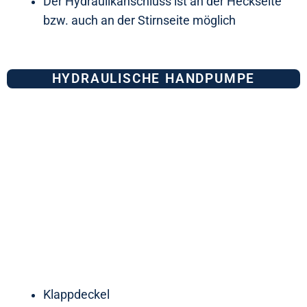
Der Hydraulikanschluss ist an der Heckseite
bzw. auch an der Stirnseite möglich
HYDRAULISCHE HANDPUMPE
Klappdeckel