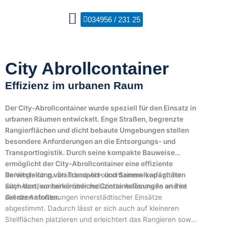
Zum
Inhalt
034956 / 231 25
springen
City Abrollcontainer
Effizienz im urbanen Raum
Der City-Abrollcontainer wurde speziell für den Einsatz in
urbanen Räumen entwickelt. Enge Straßen, begrenzte
Rangierflächen und dicht bebaute Umgebungen stellen
besondere Anforderungen an die Entsorgungs- und
Transportlogistik. Durch seine kompakte Bauweise
ermöglicht der City-Abrollcontainer eine effiziente
Im Vergleich zu Standard-Abrollcontainern verfügt der
Bereitstellung von Transport- und Sammelkapazitäten
City-Abrollcontainer über reduzierte Außenmaße und ist
auch dort, wo herkömmliche Containerlösungen an ihre
auf die Anforderungen innerstädtischer Einsätze
Grenzen stoßen.
abgestimmt. Dadurch lässt er sich auch auf kleineren
Stellflächen platzieren und erleichtert das Rangieren sowie