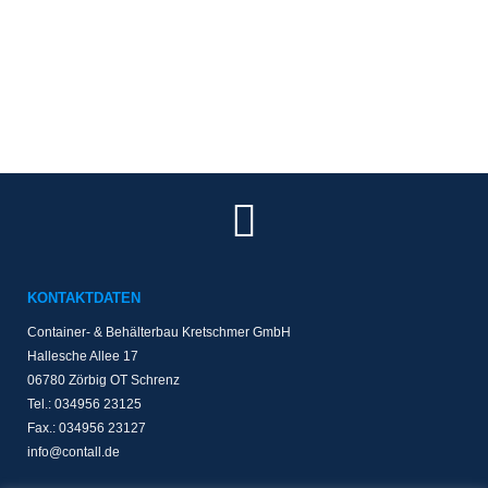
KONTAKTDATEN
Container- & Behälterbau Kretschmer GmbH
Hallesche Allee 17
06780 Zörbig OT Schrenz
Tel.: 034956 23125
Fax.: 034956 23127
info@contall.de