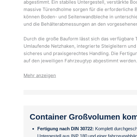
abgestimmt. Ein stabiles Untergestell, verstärkte 
massive Türendholme sorgen für die erforderliche B
können Boden- und Seitenwandbleche in unterschie
und die Behälterabmessungen an den vorgesehenen
Durch die große Bauform lässt sich das verfügbare 
Umlaufende Netzhaken, integrierte Steigleitern und
sicheres und praxisgerechtes Handling. Die Fertigu
auf den jeweiligen Fahrzeugtyp abgestimmt werden
Container Großvolumen ko
Fertigung nach DIN 30722:
Komplett durchgeschw
Untergestell aus INP 180 und einer fahrzeugabhä