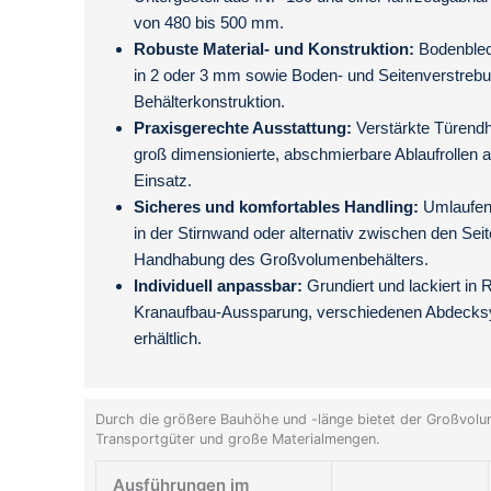
von 480 bis 500 mm.
Robuste Material- und Konstruktion:
Bodenblec
in 2 oder 3 mm sowie Boden- und Seitenverstrebun
Behälterkonstruktion.
Praxisgerechte Ausstattung:
Verstärkte Türendho
groß dimensionierte, abschmierbare Ablaufrollen a
Einsatz.
Sicheres und komfortables Handling:
Umlaufend
in der Stirnwand oder alternativ zwischen den Sei
Handhabung des Großvolumenbehälters.
Individuell anpassbar:
Grundiert und lackiert in
Kranaufbau-Aussparung, verschiedenen Abdecksy
erhältlich.
Durch die größere Bauhöhe und -länge bietet der Großvolu
Transportgüter und große Materialmengen.
Ausführungen im