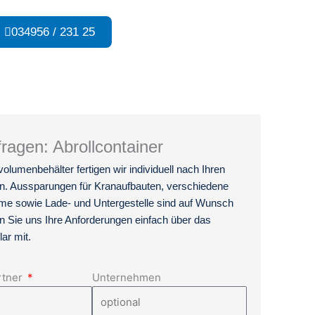
034956 / 231 25
fragen: Abrollcontainer
lumenbehälter fertigen wir individuell nach Ihren
n. Aussparungen für Kranaufbauten, verschiedene
e sowie Lade- und Untergestelle sind auf Wunsch
en Sie uns Ihre Anforderungen einfach über das
ar mit.
rtner
Unternehmen