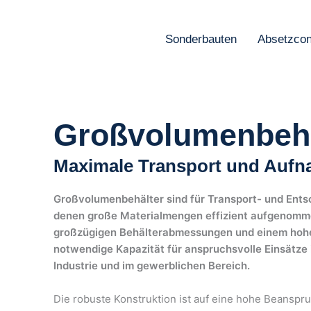
Zum
Inhalt
Sonderbauten
Absetzcon
springen
Großvolumenbehä
Maximale Transport und Aufn
Großvolumenbehälter sind für Transport- und Ents
denen große Materialmengen effizient aufgenom
großzügigen Behälterabmessungen und einem hohe
notwendige Kapazität für anspruchsvolle Einsätze 
Industrie und im gewerblichen Bereich.
Die robuste Konstruktion ist auf eine hohe Beanspr