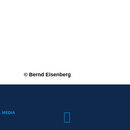
© Bernd Eisenberg
L MEDIA