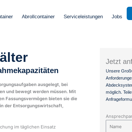
tainer
Abrollcontainer
Serviceleistungen
Jobs
lter
Jetzt an
ahmekapazitäten
Unsere Großvo
Anforderunge
orgungsaufgaben ausgelegt, bei
Abdecksystem
men und bewegt werden müssen. Mit
möglich. Teil
n Fassungsvermögen bieten sie die
Anfrageformul
in der Entsorgungswirtschaft,
Ansprechpa
uchung im täglichen Einsatz