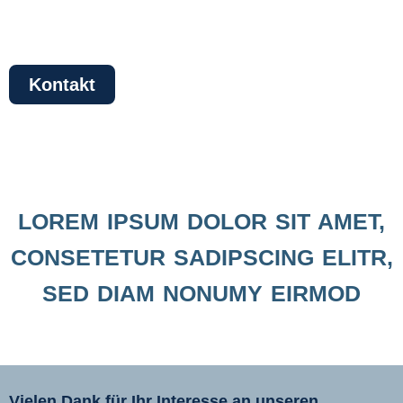
consetetur sadipscing elitr
Kontakt
LOREM IPSUM DOLOR SIT AMET,
CONSETETUR SADIPSCING ELITR,
SED DIAM NONUMY EIRMOD
Vielen Dank für Ihr Interesse an unseren