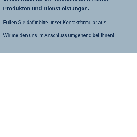
Produkten und Dienstleistungen.
Füllen Sie dafür bitte unser Kontaktformular aus.
Wir melden uns im Anschluss umgehend bei Ihnen!