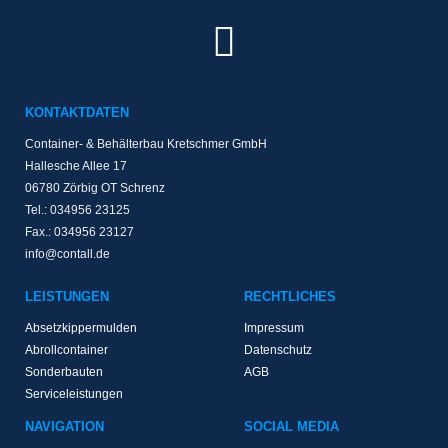
KONTAKTDATEN
Container- & Behälterbau Kretschmer GmbH
Hallesche Allee 17
06780 Zörbig OT Schrenz
Tel.: 034956 23125
Fax.: 034956 23127
info@contall.de
LEISTUNGEN
RECHTLICHES
Absetzkippermulden
Impressum
Abrollcontainer
Datenschutz
Sonderbauten
AGB
Serviceleistungen
NAVIGATION
SOCIAL MEDIA